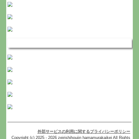
外部サービスの利用に関するプライバシーポリシー
Copyright (c) 2025 - 2026 zeirishihoujin hamamurakaikei All Rights