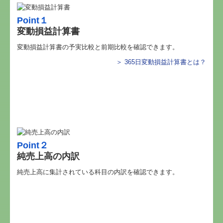
Point１
変動損益計算書
変動損益計算書の予実比較と前期比較を確認できます。
＞ 365日変動損益計算書とは
？
Point
２
純売上高の内訳
純売上高に集計されている科目の内訳を確認できます。