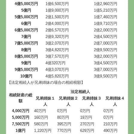
4億5,000万円
1億6,500万円
1億2,960万円
5億円
1億9,000万円
1億5,210万円
5億5,000万円
2億1,500万円
1億7,460万円
6億円
2億4,000万円
1億9,710万円
6億5,000万円
2億6,570万円
2億2,000万円
7億円
2億9,320万円
2億4,500万円
7億5,000万円
3億2,070万円
2億7,000万円
8億円
3億4,820万円
2億9,500万円
8億5,000万円
3億7,570万円
3億2,000万円
9億円
4億320万円
3億4,500万円
9億5,000万円
4億3,070万円
3億7,000万円
10億円
4億5,820万円
3億9,500万円
【法定相続人が兄弟姉妹の場合の相続税額】
法定相続人
相続財産の総
兄弟姉妹１
兄弟姉妹２
兄弟姉妹３
兄弟姉妹４
額
人
人
人
人
4,000万円
40万円
0万円
0万円
0万円
5,000万円
160万円
80万円
19万円
0万円
7,500万円
580万円
395万円
270万円
210万円
1億円
1,220万円
770万円
629万円
490万円