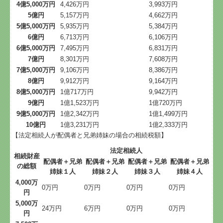
4億5,000万円
4,426万円
3,993万円
5億円
5,157万円
4,662万円
5億5,000万円
5,935万円
5,384万円
6億円
6,713万円
6,106万円
6億5,000万円
7,495万円
6,831万円
7億円
8,301万円
7,608万円
7億5,000万円
9,106万円
8,386万円
8億円
9,912万円
9,164万円
8億5,000万円
1億717万円
9,942万円
9億円
1億1,523万円
1億720万円
9億5,000万円
1億2,342万円
1億1,499万円
10億円
1億3,231万円
1億2,333万円
【法定相続人が配偶者と兄弟姉妹の場合の相続税額】
法定相続人
相続財産
配偶者＋兄弟
配偶者＋兄弟
配偶者＋兄弟
配偶者＋兄弟
の総額
姉妹１人
姉妹２人
姉妹３人
姉妹４人
4,000万
0万円
0万円
0万円
0万円
円
5,000万
24万円
6万円
0万円
0万円
円