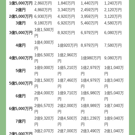
1億5,000万円
2,860万円
1,840万円
1,440万円
1,240万円
2億円
4,860万円
3,340万円
2,459万円
2,120万円
2億5,000万円
6,930万円
4,920万円
3,959万円
3,120万円
3億円
9,180万円
6,920万円
5,460万円
4,580万円
1億1,500万
3億5,000万円
8,920万円
6,979万円
6,080万円
円
1億4,000万
4億円
1億920万円
8,979万円
7,580万円
円
1億6,500万
1億2,960万
4億5,000万円
1億980万円
9,080万円
円
円
1億9,000万
1億5,210万
1億2,979万
1億1,040万
5億円
円
円
円
円
2億1,500万
1億7,460万
1億4,979万
1億3,040万
5億5,000万円
円
円
円
円
2億4,000万
1億9,710万
1億6,980万
1億5,040万
6億円
円
円
円
円
2億6,570万
2億2,000万
1億8,989万
1億7,040万
6億5,000万円
円
円
円
円
2億9,320万
2億4,500万
2億1,239万
1億9,040万
7億円
円
円
円
円
3億2,070万
2億7,000万
2億3,490万
2億1,040万
7億5,000万円