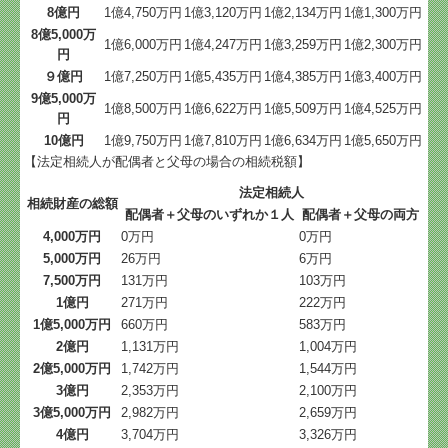
8億円
1億4,750万円
1億3,120万円
1億2,134万円
1億1,300万円
8億5,000万
1億6,000万円
1億4,247万円
1億3,259万円
1億2,300万円
円
９億円
1億7,250万円
1億5,435万円
1億4,385万円
1億3,400万円
9億5,000万
1億8,500万円
1億6,622万円
1億5,509万円
1億4,525万円
円
10億円
1億9,750万円
1億7,810万円
1億6,634万円
1億5,650万円
【法定相続人が配偶者と父母の場合の相続税額】
法定相続人
相続財産の総額
配偶者＋父母のいずれか１人
配偶者＋父母の両方
4,000万円
0万円
0万円
5,000万円
26万円
6万円
7,500万円
131万円
103万円
1億円
271万円
222万円
1億5,000万円
660万円
583万円
2億円
1,131万円
1,004万円
2億5,000万円
1,742万円
1,544万円
3億円
2,353万円
2,100万円
3億5,000万円
2,982万円
2,659万円
4億円
3,704万円
3,326万円