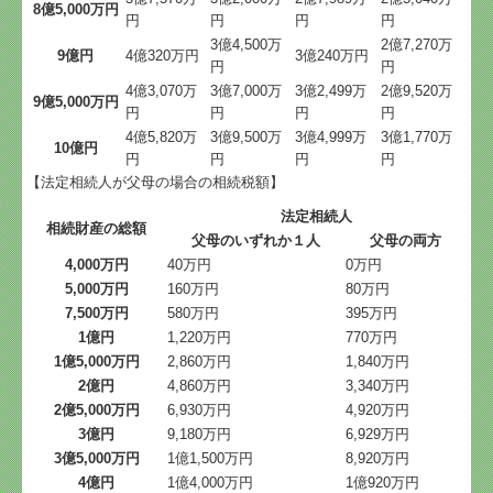
8億5,000万円
円
円
円
円
3億4,500万
2億7,270万
9億円
4億320万円
3億240万円
円
円
4億3,070万
3億7,000万
3億2,499万
2億9,520万
9億5,000万円
円
円
円
円
4億5,820万
3億9,500万
3億4,999万
3億1,770万
10億円
円
円
円
円
【法定相続人が父母の場合の相続税額】
法定相続人
相続財産の総額
父母のいずれか１人
父母の両方
4,000万円
40万円
0万円
5,000万円
160万円
80万円
7,500万円
580万円
395万円
1億円
1,220万円
770万円
1億5,000万円
2,860万円
1,840万円
2億円
4,860万円
3,340万円
2億5,000万円
6,930万円
4,920万円
3億円
9,180万円
6,929万円
3億5,000万円
1億1,500万円
8,920万円
4億円
1億4,000万円
1億920万円